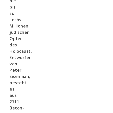
die
bis
zu
sechs
Millionen
jüdischen
Opfer
des
Holocaust.
Entworfen
von
Peter
Eisenman,
besteht
es
aus
2711
Beton-