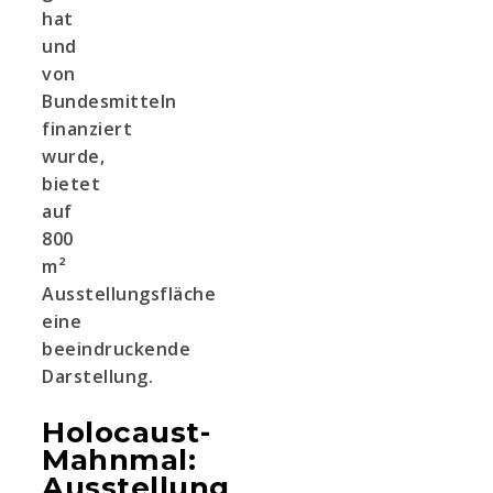
hat
und
von
Bundesmitteln
finanziert
wurde,
bietet
auf
800
m²
Ausstellungsfläche
eine
beeindruckende
Darstellung.
Holocaust-
Mahnmal:
Ausstellung