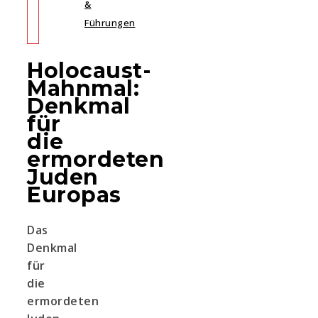
&
Führungen
Holocaust-
Mahnmal:
Denkmal
für
die
ermordeten
Juden
Europas
Das
Denkmal
für
die
ermordeten