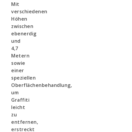
Mit
verschiedenen
Höhen
zwischen
ebenerdig
und
4,7
Metern
sowie
einer
speziellen
Oberflächenbehandlung,
um
Graffiti
leicht
zu
entfernen,
erstreckt