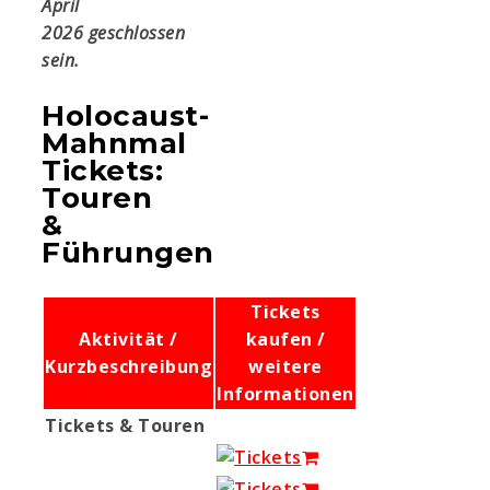
April
2026
geschlossen
sein.
Holocaust-
Mahnmal
Tickets:
Touren
&
Führungen
Tickets
Aktivität /
kaufen /
Kurzbeschreibung
weitere
Informationen
Tickets & Touren