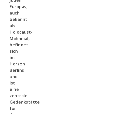
Juden
Europas,
auch
bekannt
als
Holocaust-
Mahnmal,
befindet
sich
im
Herzen
Berlins
und
ist
eine
zentrale
Gedenkstätte
für