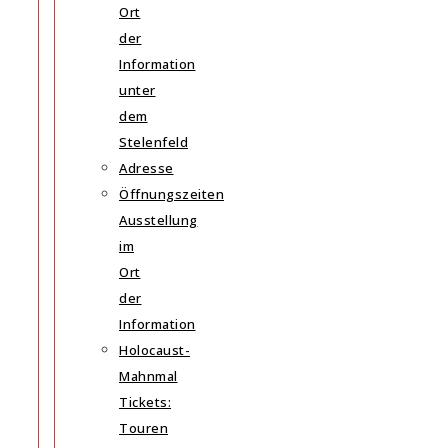
Ort
der
Information
unter
dem
Stelenfeld
Adresse
Öffnungszeiten
Ausstellung
im
Ort
der
Information
Holocaust-
Mahnmal
Tickets:
Touren