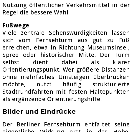
Nutzung öffentlicher Verkehrsmittel in der
Regel die bessere Wahl.
Fußwege
Viele zentrale Sehenswürdigkeiten lassen
sich vom Fernsehturm aus gut zu Fuß
erreichen, etwa in Richtung Museumsinsel,
Spree oder historischer Mitte. Der Turm
selbst dient dabei als klarer
Orientierungspunkt. Wer größere Distanzen
ohne mehrfaches Umsteigen überbrücken
möchte, nutzt häufig strukturierte
Stadtrundfahrten mit festen Haltepunkten
als ergänzende Orientierungshilfe.
Bilder und Eindrücke
Der
Berlin
er
Fernsehturm
entfaltet seine
eigentliche Wirkung erst in der Höhe.