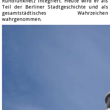
Rundfunknetz integriert. Heute wird er als
Teil der Berliner Stadtgeschichte und als
gesamtstädtisches Wahrzeichen
wahrgenommen.