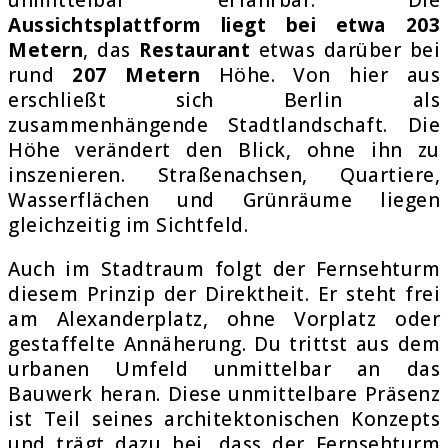
Aussichtsplattform liegt bei etwa 203
Metern
, das
Restaurant
etwas darüber bei
rund
207 Metern
Höhe. Von hier aus
erschließt sich Berlin als
zusammenhängende Stadtlandschaft. Die
Höhe verändert den Blick, ohne ihn zu
inszenieren. Straßenachsen, Quartiere,
Wasserflächen und Grünräume liegen
gleichzeitig im Sichtfeld.
Auch im Stadtraum folgt der Fernsehturm
diesem Prinzip der Direktheit. Er steht frei
am Alexanderplatz, ohne Vorplatz oder
gestaffelte Annäherung. Du trittst aus dem
urbanen Umfeld unmittelbar an das
Bauwerk heran. Diese unmittelbare Präsenz
ist Teil seines architektonischen Konzepts
und trägt dazu bei, dass der Fernsehturm