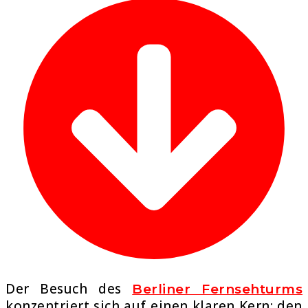
Der Besuch des
Berliner Fernsehturms
konzentriert sich auf einen klaren Kern: den