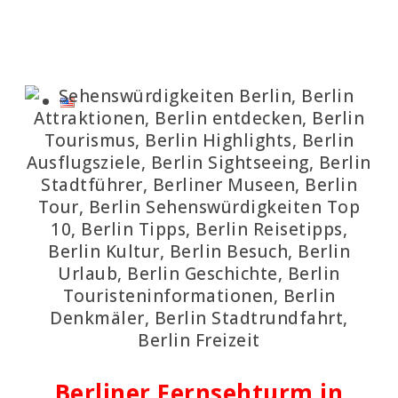
Berliner Fernsehturm in